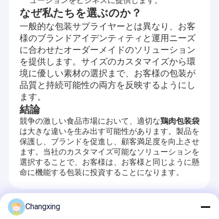
ューションをビジネスに提供します。
なぜ私たちを選ぶのか？
一般的な包装サプライヤーとは異なり、お客
様のブランドアイデンティティと運用ニーズ
に合わせたオーダーメイドのソリューション
を提供します。サイズのカスタマイズから環
境に優しい素材の選択まで、お客様の包装が
品質と持続可能性の両方を反映するようにし
ます。
結論
鶏肉包装袋
競争の激しい食品市場において、適切な
は大きな違いを生み出す可能性があります。製品を
保護し、ブランドを促進し、顧客満足度を向上させ
ます。当社のカスタマイズ可能なソリューションを
選択することで、お客様は、お客様と同じように懸
命に機能する包装に投資することになります。
推奨する製品
Changxing